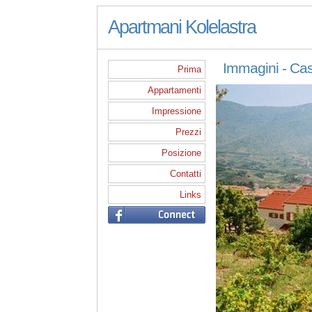
Apartmani Kolelastra
Immagini - Cas
Prima
Appartamenti
Impressione
Prezzi
Posizione
Contatti
Links