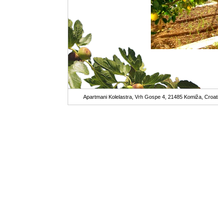
Apartmani Kolelastra, Vrh Gospe 4, 21485 Komiža, Croat